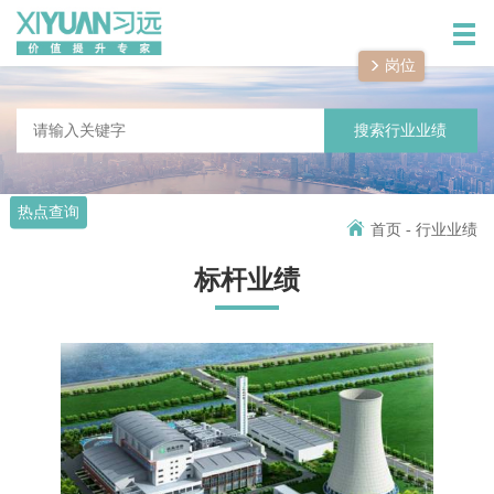
岗位
解决方案
搜索行业业绩
热点查询
服务产品
首页
-
行业业绩
标杆业绩
行业业绩
职业发展