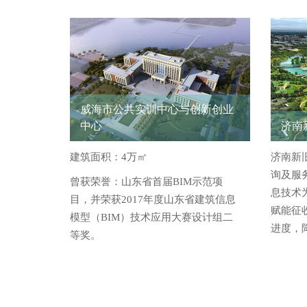
威海市公共实训中心与创新创业
中心
济南
建筑面积：4万㎡
济南新
询及服
曾获荣誉：山东省首届BIM示范项
息技术
目，并荣获2017年度山东省建筑信息
赋能征
模型（BIM）技术应用大赛设计组二
进度，
等奖。
服务内容：BIM应用总体统筹、BIM实
施方案定制、BIM标准体系定制、BIM
管理体系定制、BIM应用指导与培