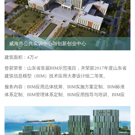
威海市公共实训中心与创新创业中心
职业发展
建筑面积：4万㎡
曾获荣誉：山东省首届BIM示范项目，并荣获2017年度山东省
建筑信息模型（BIM）技术应用大赛设计组二等奖。
服务内容：BIM应用总体统筹、BIM实施方案定制、BIM标准
体系定制、BIM管理体系定制、BIM应用指导与培训、BIM应
用招标要求制定、BIM应用合同条款制定、BIM投标响应程度
审核、BIM应用协调会议召集、BIM应用成果审核验收、BIM
应用总结及评价。