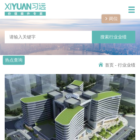
岗位
搜索行业业绩
热点查询
首页
-
行业业绩
解决方案