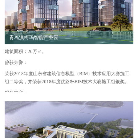
青岛澳柯玛智能产业园
建筑面积：20万㎡。
曾获荣誉：
荣获2018年度山东省建筑信息模型（BIM）技术应用大赛施工
组二等奖，并荣获2018年度优路杯BIM技术大赛施工组银奖。
服务内容：
BIM实施方案定制、BIM标准体系定制、BIM管理体系定制、
全专业BIM建模、机电管线综合深化、机电管线综合出图、机
电与精装修配合、BIM云协同平台部署与培训、BIM竣工信息
集成。