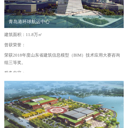
青岛港环球航运中心
建筑面积：11.8万㎡
曾获荣誉：
服务产品
荣获2018年度山东省建筑信息模型（BIM）技术应用大赛咨询
组三等奖。
服务内容：
BIM实施方案定制、BIM标准体系定制、BIM管理体系定制、
BIM应用指导与培训、BIM应用招标要求制定、BIM应用合同
条款制定、BIM投标响应程度审核、BIM应用协调会议召集、
BIM应用进度、质量管理、BIM应用成果审核验收、BIM应用
总结及评价。